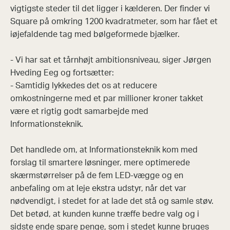
vigtigste steder til det ligger i kælderen. Der finder vi
Square på omkring 1200 kvadratmeter, som har fået et
iøjefaldende tag med bølgeformede bjælker.
- Vi har sat et tårnhøjt ambitionsniveau, siger Jørgen
Hveding Eeg og fortsætter:
- Samtidig lykkedes det os at reducere
omkostningerne med et par millioner kroner takket
være et rigtig godt samarbejde med
Informationsteknik.
Det handlede om, at Informationsteknik kom med
forslag til smartere løsninger, mere optimerede
skærmstørrelser på de fem LED-vægge og en
anbefaling om at leje ekstra udstyr, når det var
nødvendigt, i stedet for at lade det stå og samle støv.
Det betød, at kunden kunne træffe bedre valg og i
sidste ende spare penge, som i stedet kunne bruges