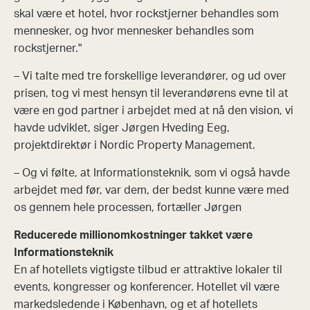
skal være et hotel, hvor rockstjerner behandles som
mennesker, og hvor mennesker behandles som
rockstjerner."
– Vi talte med tre forskellige leverandører, og ud over
prisen, tog vi mest hensyn til leverandørens evne til at
være en god partner i arbejdet med at nå den vision, vi
havde udviklet, siger Jørgen Hveding Eeg,
projektdirektør i Nordic Property Management.
– Og vi følte, at Informationsteknik, som vi også havde
arbejdet med før, var dem, der bedst kunne være med
os gennem hele processen, fortæller Jørgen
Reducerede millionomkostninger takket være
Informationsteknik
En af hotellets vigtigste tilbud er attraktive lokaler til
events, kongresser og konferencer. Hotellet vil være
markedsledende i København, og et af hotellets