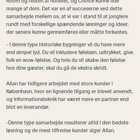
Room og resten af hotellet, og Choice kunne lide
mange af dem. Det var en af succeserne ved dette
samarbejde mellem os, at vi var i stand til at jonglere
rundt med forskellige spændende løsninger og ideer,
der senere kunne gennemføres eller måtte forkastes.
- I denne type historiske bygninger vil du have mere
end simpel lyd. Du vil inkludere følelsen, udtrykket, give
folk en wow-følelse. Og hvis du vil skabe den følelse
hos dine gæster, skal du gå de ekstra skridt.
Allan har tidligere arbejdet med store kunder i
København, hvor en lignende tilgang er blevet anvendt,
og Informationsteknik har været mere en partner end
blot en leverandør.
-Denne type samarbejde resulterer altid i den bedste
løsning og de mest tilfredse kunder siger Allan.