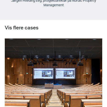
Jørgen Hveding Eeg, prosjektdirektør på Nordic Property
Management
Vis flere cases