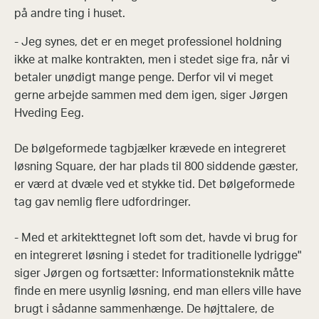
på andre ting i huset.
- Jeg synes, det er en meget professionel holdning
ikke at malke kontrakten, men i stedet sige fra, når vi
betaler unødigt mange penge. Derfor vil vi meget
gerne arbejde sammen med dem igen, siger Jørgen
Hveding Eeg.
De bølgeformede tagbjælker krævede en integreret
løsning Square, der har plads til 800 siddende gæster,
er værd at dvæle ved et stykke tid. Det bølgeformede
tag gav nemlig flere udfordringer.
- Med et arkitekttegnet loft som det, havde vi brug for
en integreret løsning i stedet for traditionelle lydrigge"
siger Jørgen og fortsætter: Informationsteknik måtte
finde en mere usynlig løsning, end man ellers ville have
brugt i sådanne sammenhænge. De højttalere, de