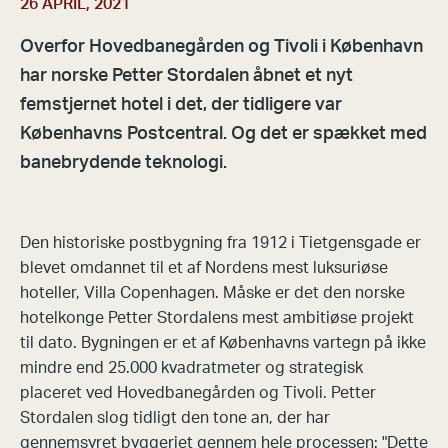
26 APRIL, 2021
Overfor Hovedbanegården og Tivoli i København
har norske Petter Stordalen åbnet et nyt
femstjernet hotel i det, der tidligere var
Københavns Postcentral. Og det er spækket med
banebrydende teknologi.
Den historiske postbygning fra 1912 i Tietgensgade er
blevet omdannet til et af Nordens mest luksuriøse
hoteller, Villa Copenhagen. Måske er det den norske
hotelkonge Petter Stordalens mest ambitiøse projekt
til dato. Bygningen er et af Københavns vartegn på ikke
mindre end 25.000 kvadratmeter og strategisk
placeret ved Hovedbanegården og Tivoli. Petter
Stordalen slog tidligt den tone an, der har
gennemsyret byggeriet gennem hele processen: "Dette