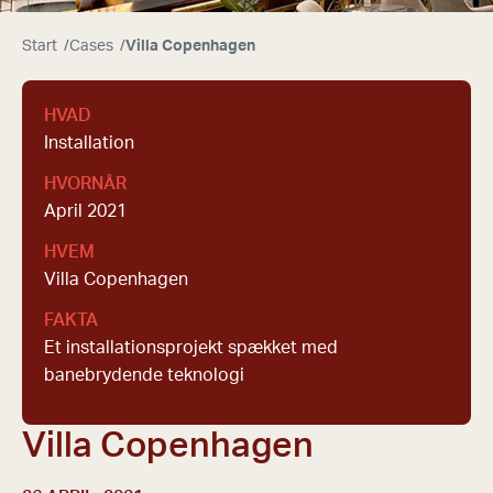
Start
/
Cases
/
Villa Copenhagen
HVAD
Installation
HVORNÅR
April 2021
HVEM
Villa Copenhagen
FAKTA
Et installationsprojekt spækket med
banebrydende teknologi
Villa Copenhagen