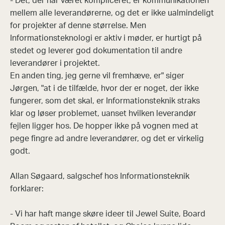
- Det, der har været kompliceret, er kommunikationen
mellem alle leverandørerne, og det er ikke ualmindeligt
for projekter af denne størrelse. Men
Informationsteknologi er aktiv i møder, er hurtigt på
stedet og leverer god dokumentation til andre
leverandører i projektet.
En anden ting, jeg gerne vil fremhæve, er" siger
Jørgen, "at i de tilfælde, hvor der er noget, der ikke
fungerer, som det skal, er Informationsteknik straks
klar og løser problemet, uanset hvilken leverandør
fejlen ligger hos. De hopper ikke på vognen med at
pege fingre ad andre leverandører, og det er virkelig
godt.
Allan Søgaard, salgschef hos Informationsteknik
forklarer:
- Vi har haft mange skøre ideer til Jewel Suite, Board