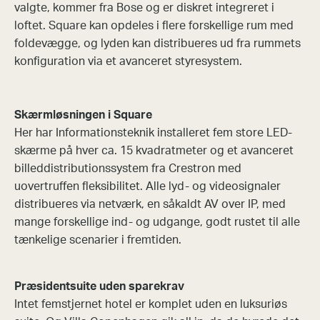
valgte, kommer fra Bose og er diskret integreret i
loftet. Square kan opdeles i flere forskellige rum med
foldevægge, og lyden kan distribueres ud fra rummets
konfiguration via et avanceret styresystem.
Skærmløsningen i Square
Her har Informationsteknik installeret fem store LED-
skærme på hver ca. 15 kvadratmeter og et avanceret
billeddistributionssystem fra Crestron med
uovertruffen fleksibilitet. Alle lyd- og videosignaler
distribueres via netværk, en såkaldt AV over IP, med
mange forskellige ind- og udgange, godt rustet til alle
tænkelige scenarier i fremtiden.
Præsidentsuite uden sparekrav
Intet femstjernet hotel er komplet uden en luksuriøs