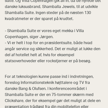
suite. Og Villa Copenhagen gik all in, da de hyrede det
danske luksusbrand, Shamballa Jewels, til at udvikle
Shamballa Suite. Ingen steder på de næsten 130
kvadratmeter er der sparet på krudtet.
- Shamballa Suite er vores eget mekka i Villa
Copenhagen, siger Jørgen.
- Vi er helt i top for en præsidentsuite, både hvad
angår service og sikkerhed. Det er muligt at lukke den
del af hotellet helt af, hvis for eksempel
statsoverhoveder eller rockstjerner er på besøg.
For at teknologien kunne passe ind i indretningen,
foreslog Informationsteknik højttalere og TV fra
danske Bang & Olufsen. I konferenceområdet i
Shamballa Suite er der en 75-tommer skærm med
Clickshare, der for eksempel gør det muligt at dele en
præsentation trådløst fra din mobiltelefon eller