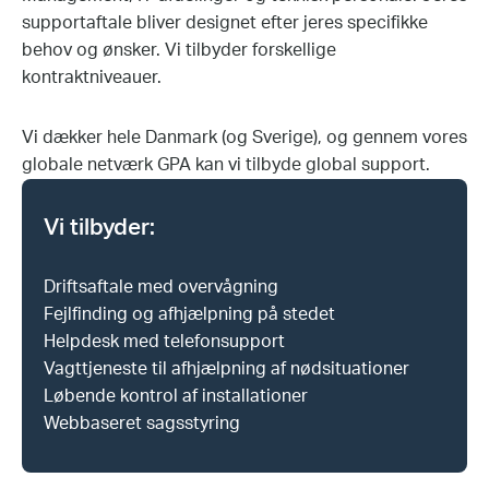
supportaftale bliver designet efter jeres specifikke
behov og ønsker. Vi tilbyder forskellige
kontraktniveauer.
Vi dækker hele Danmark (og Sverige), og gennem vores
globale netværk GPA kan vi tilbyde global support.
Vi tilbyder:
Driftsaftale med overvågning
Fejlfinding og afhjælpning på stedet
Helpdesk med telefonsupport
Vagttjeneste til afhjælpning af nødsituationer
Løbende kontrol af installationer
Webbaseret sagsstyring