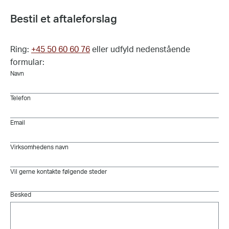
Bestil et aftaleforslag
Ring:
+45 50 60 60 76
eller udfyld nedenstående
formular:
Navn
Telefon
Email
Virksomhedens navn
Vil gerne kontakte følgende steder
Besked