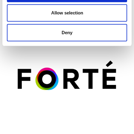
Available in Select European Markets
FORTÉ today announced the availability of Velocity™
Allow selection
in certain European markets. Velocity includes pre-
engineered meeting room solutions designed to help
Deny
organizations...