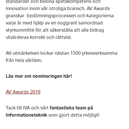
standarder och belöna spetskompetens och
innovation inom vår otroliga bransch. AV Awards
granskar bedömningsprocessen och kategorierna
varje år med hjälp av en noggrant samordnad
styrkommitté för att säkerställa att alla bidrag
utvärderas korrekt och rättvist.
AV-utmärkelsen lockar nästan 1500 yrkesverksamma
från hela världen.
Läs mer om nomineringen här!
AV Awards 2019
Tack till IVA och vårt
fantastiska team på
Informationsteknik
som gjort detta möjligt!