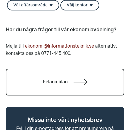
Välj affärsområde
Välj kontor
Har du några frågor till vår ekonomiavdelning?
Mejla till
ekonomi@informationsteknik.se
alternativt
kontakta oss på 0771-445 400.
Felanmälan
Missa inte vårt nyhetsbrev
Fyll i din e-postadress för att prenumerera på