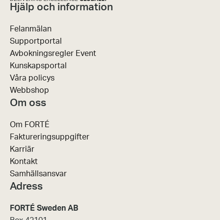
Hjälp och information
Felanmälan
Supportportal
Avbokningsregler Event
Kunskapsportal
Våra policys
Webbshop
Om oss
Om FORTÉ
Faktureringsuppgifter
Karriär
Kontakt
Samhällsansvar
Adress
FORTÉ Sweden AB