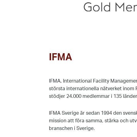
IFMA
IFMA, International Facility Managemen
största internationella nätverket ino
stödjer 24.000 medlemmar i 135 länder
IFMA Sverige är sedan 1994 den svens
mission att föra samma, stärka och ut
branschen i Sverige.