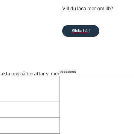
Vill du läsa mer om llb?
Klicka här!
Meddelande
akta oss så berättar vi mer