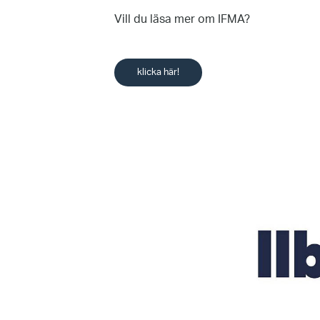
Vill du läsa mer om IFMA?
klicka här!