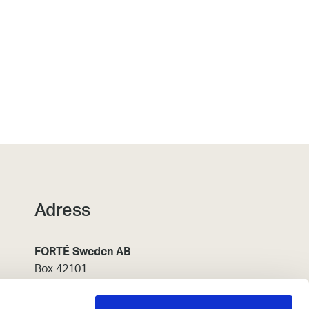
Adress
FORTÉ Sweden AB
Box 42101
126 14 Stockholm