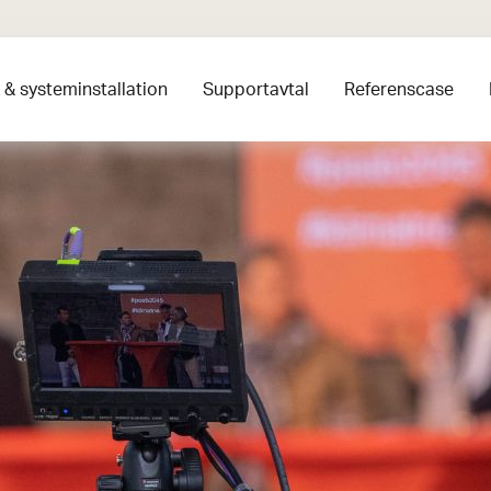
& systeminstallation
Supportavtal
Referenscase