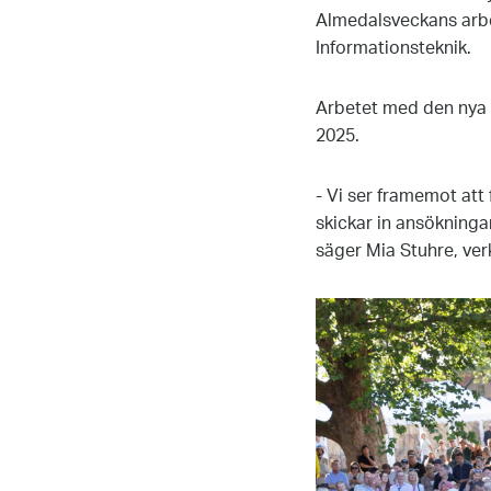
Almedalsveckans arb
Informationsteknik.
Arbetet med den nya p
2025.
- Vi ser framemot att
skickar in ansökninga
säger Mia Stuhre, ve