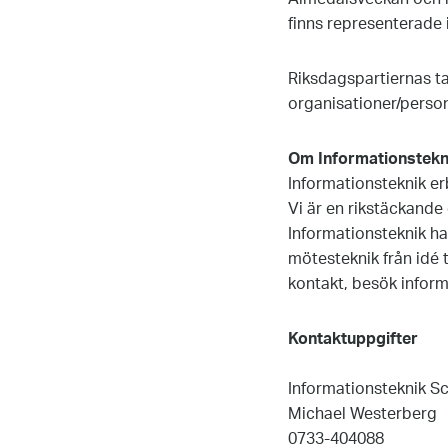
finns representerade 
Riksdagspartiernas t
organisationer/person
Om Informationstekn
Informationsteknik er
Vi är en rikstäckande
Informationsteknik har
mötesteknik från idé 
kontakt, besök inform
Kontaktuppgifter
Informationsteknik S
Michael Westerberg
0733-404088