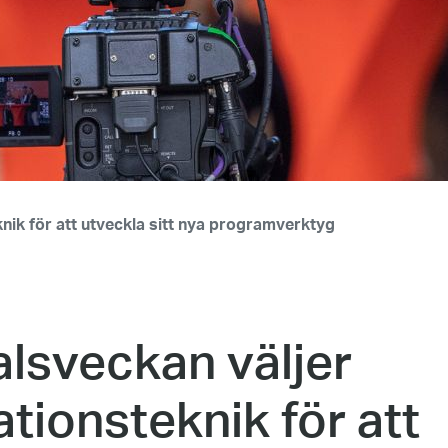
nik för att utveckla sitt nya programverktyg
lsveckan väljer
tionsteknik för att