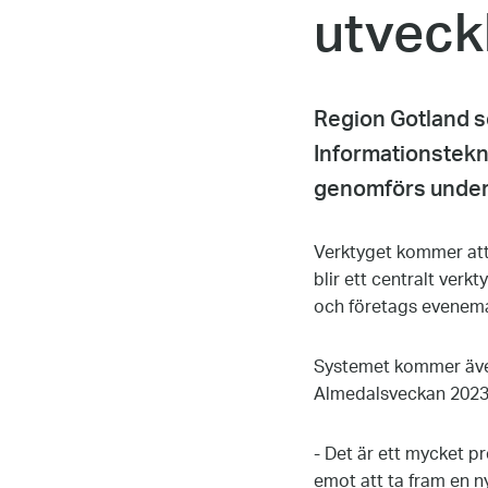
utveck
Region Gotland s
Informationstekn
genomförs under
Verktyget kommer att
blir ett centralt ver
och företags evenem
Systemet kommer även 
Almedalsveckan 2023
- Det är ett mycket p
emot att ta fram en n