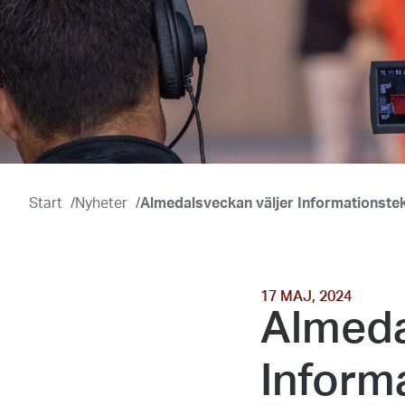
Start
/
Nyheter
/
Almedalsveckan väljer Informationstek
17 MAJ, 2024
Almeda
Informa