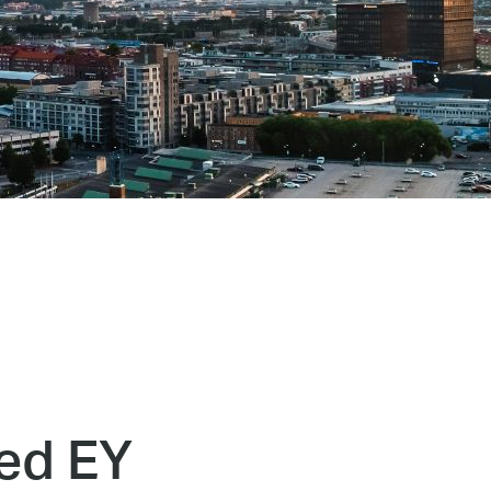
ed EY