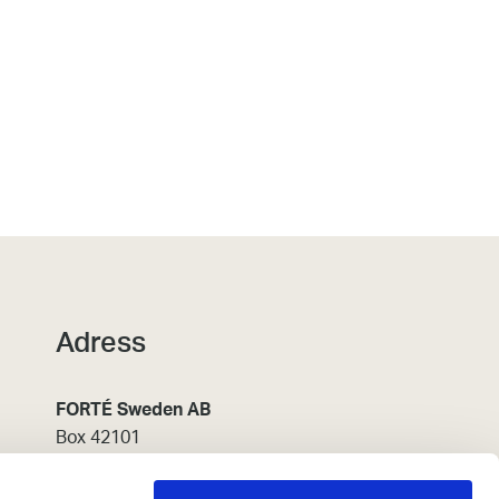
Adress
FORTÉ Sweden AB
Box 42101
126 14 Stockholm