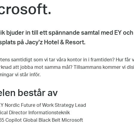
crosoft.
k bjuder in till ett spännande samtal med EY oc
plats på Jacy'z Hotel & Resort.
ens samtidigt som vi tar våra kontor in i framtiden? Hur får vi 
knad att jobba mot samma mål?
Tillsammans kommer vi disk
ngar vi står inför.
len består av
EY Nordic Future of Work Strategy Lead
ical Director Informationsteknik
65 Copilot Global Black Belt Microsoft