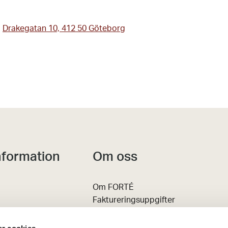
,
Drakegatan 10, 412 50 Göteborg
nformation
Om oss
Om FORTÉ
Faktureringsuppgifter
 Event
Karriär
Kontakt