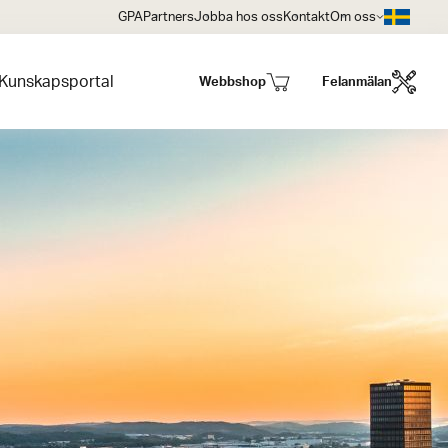
GPA
Partners
Jobba hos oss
Kontakt
Om oss
Kunskapsportal
Webbshop
Felanmälan