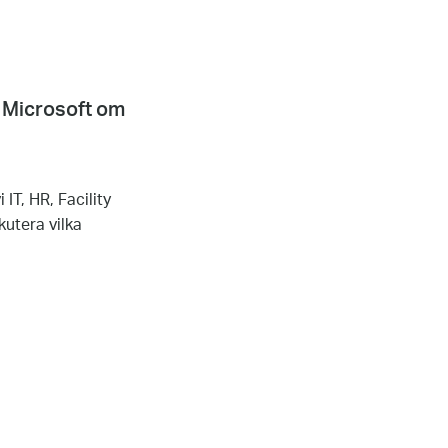
h Microsoft om
IT, HR, Facility
utera vilka