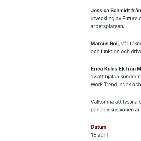
Jessica Schmidt
frå
utveckling av Future
arbetsplatsen.
Marcus Boij,
vår tekn
och funktion och driv
Erica Kulas Ek från 
av att hjälpa kunder 
Work Trend Index och 
Välkomna att lyssna o
paneldiskussionen är
Datum
18 april