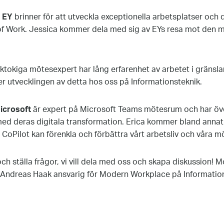
n EY
brinner för att utveckla exceptionella arbetsplatser och 
 of Work. Jessica kommer dela med sig av EYs resa mot den
iktokiga mötesexpert har lång erfarenhet av arbetet i gränsla
er utvecklingen av detta hos oss på Informationsteknik.
Microsoft
är expert på Microsoft Teams mötesrum och har öve
med deras digitala transformation. Erica kommer bland annat
CoPilot kan förenkla och förbättra vårt arbetsliv och våra m
ch ställa frågor, vi vill dela med oss och skapa diskussion! 
 Andreas Haak ansvarig för Modern Workplace på Information