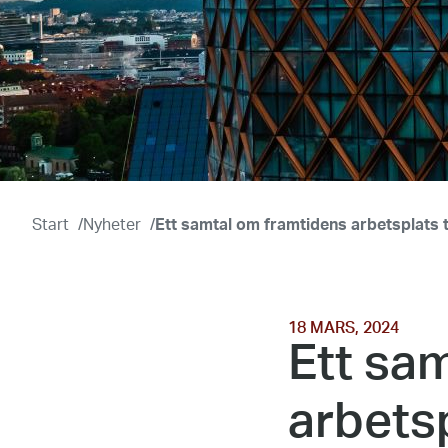
Start
/
Nyheter
/
Ett samtal om framtidens arbetsplats
18 MARS, 2024
Ett sa
arbets