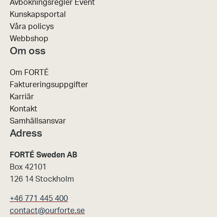
Avbokningsregler Event
Kunskapsportal
Våra policys
Webbshop
Om oss
Om FORTÉ
Faktureringsuppgifter
Karriär
Kontakt
Samhällsansvar
Adress
FORTÉ Sweden AB
Box 42101
126 14 Stockholm
+46 771 445 400
contact@ourforte.se