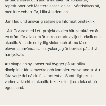
av både elever och andra musiker för konserter,
repetitioner och Masterclasses: en sal i världsklass på,
men inte enbart för, Lilla Akademien.
Jan Hedlund ansvarig säljare på Informationsteknik:
- Att få vara med i ett projekt av den här karaktären är
en dröm för alla som är intresserade av ljud, teknik och
akustik. Vi hade en tydlig vision och att nu få se
eleverna använda salen tycker jag är beviset på att vi
har lyckats.
Att skapa en ny konsertsal bygger på att olika
discipliner får samverka och komplettera varandra. Att
låta varje del nå sin fulla potential. Samtidigt skulle
varken arkitektur, akustik, teknik eller ljus sticka ut på
egen hand.