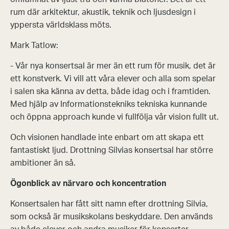
rum där arkitektur, akustik, teknik och ljusdesign i
yppersta världsklass möts.
Mark Tatlow:
- Vår nya konsertsal är mer än ett rum för musik, det är
ett konstverk. Vi vill att våra elever och alla som spelar
i salen ska känna av detta, både idag och i framtiden.
Med hjälp av Informationstekniks tekniska kunnande
och öppna approach kunde vi fullfölja vår vision fullt ut.
Och visionen handlade inte enbart om att skapa ett
fantastiskt ljud. Drottning Silvias konsertsal har större
ambitioner än så.
Ögonblick av närvaro och koncentration
Konsertsalen har fått sitt namn efter drott­ning Sil­via,
som också är musikskolans beskyd­dare. Den används