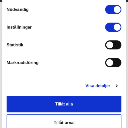
vänster på sidan.
Samtyckesval
Nödvändig
Inställningar
Statistik
Marknadsföring
Visa detaljer
Tillåt alla
Tillåt urval