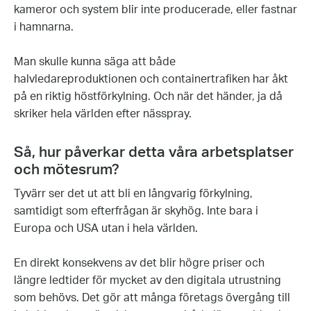
kameror och system blir inte producerade, eller fastnar
i hamnarna.
Man skulle kunna säga att både
halvledareproduktionen och containertrafiken har åkt
på en riktig höstförkylning. Och när det händer, ja då
skriker hela världen efter nässpray.
Så, hur påverkar detta våra arbetsplatser
och mötesrum?
Tyvärr ser det ut att bli en långvarig förkylning,
samtidigt som efterfrågan är skyhög. Inte bara i
Europa och USA utan i hela världen.
En direkt konsekvens av det blir högre priser och
längre ledtider för mycket av den digitala utrustning
som behövs. Det gör att många företags övergång till