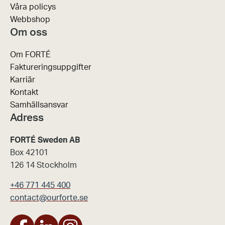
Våra policys
Webbshop
Om oss
Om FORTÉ
Faktureringsuppgifter
Karriär
Kontakt
Samhällsansvar
Adress
FORTÉ Sweden AB
Box 42101
126 14 Stockholm
+46 771 445 400
contact@ourforte.se