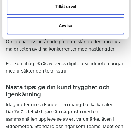
bästa sätt: bra bild, bra ljud och enkel inloggning för
Tillåt urval
dina kunder. Det räcker långt.
Avvisa
Och vet du vad?
Om du har ovanstående på plats klår du den absoluta
majoriteten av dina konkurrenter med hästlängder.
För kom ihåg: 95% av deras digitala kundmöten börjar
med ursäkter och teknikstrul.
Nästa tips: ge din kund trygghet och
igenkänning
Idag möter ni era kunder i en mängd olika kanaler.
Därför är det viktigare än någonsin med en
sammanhållen upplevelse av ert varumärke, även i
videomöten. Standardlösningar som Teams, Meet och