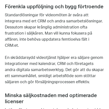
Förenkla uppföljning och bygg förtroende
Standardlösningar för videomöten är svåra att
integrera med ert CRM och andra samarbetslösningar.
Dessutom skapar krånglig administration ofta
frustration i säljkåren. Man vill kunna fokusera på
affären, inte behöva uppdatera femtioelva fält i
CRM:et.
En skräddarsydd videotjänst hjälper era säljare genom
integrationer med kalendrar, CRM och företagets
andra digitala samarbetsverktyg. Det gör att du skapar
ett sammanhållet, smidigt arbetsflöde som stöttar
säljaren och gör försäljningsprocessen effektiv.
Minska säljkostnaden med optimerade
licenser