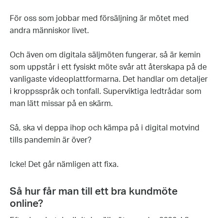
För oss som jobbar med försäljning är mötet med
andra människor livet.
Och även om digitala säljmöten fungerar, så är kemin
som uppstår i ett fysiskt möte svår att återskapa på de
vanligaste videoplattformarna. Det handlar om detaljer
i kroppsspråk och tonfall. Superviktiga ledtrådar som
man lätt missar på en skärm.
Så, ska vi deppa ihop och kämpa på i digital motvind
tills pandemin är över?
Icke! Det går nämligen att fixa.
Så hur får man till ett bra kundmöte
online?