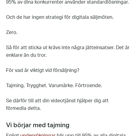
95% av dina konkurrenter använder standardlösningar.
Och de har ingen strategi för digitala säljmöten.
Zero.
Så för att sticka ut krävs inte några jätteinsatser. Det är
enklare än du tror.
För vad är viktigt vid försäljning?
Tajming. Trygghet. Varumärke. Förtroende.
Se därför till att din videotjänst hjälper dig att
förmedla detta.
Vi börjar med tajming
Enligt
undersökningar
blir upp till 95% av alla digitala