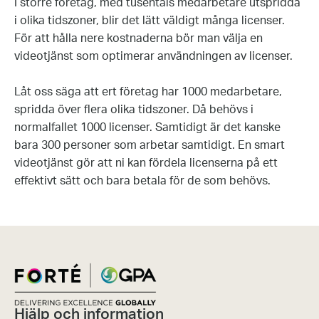
I större företag, med tusentals medarbetare utspridda
i olika tidszoner, blir det lätt väldigt många licenser.
För att hålla nere kostnaderna bör man välja en
videotjänst som optimerar användningen av licenser.
Låt oss säga att ert företag har 1000 medarbetare,
spridda över flera olika tidszoner. Då behövs i
normalfallet 1000 licenser. Samtidigt är det kanske
bara 300 personer som arbetar samtidigt. En smart
videotjänst gör att ni kan fördela licenserna på ett
effektivt sätt och bara betala för de som behövs.
Hjälp och information