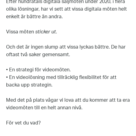
Efter hundratals digitala säljmöten under 2020, i flera
olika lösningar, har vi sett att vissa digitala möten helt
enkelt är bättre än andra.
Vissa möten
sticker ut
.
Och det är ingen slump att vissa lyckas bättre. De har
oftast två saker gemensamt.
• En strategi för videomöten.
• En videolösning med tillräcklig flexibilitet för att
backa upp strategin.
Med det på plats vågar vi lova att du kommer att ta era
videomöten till en helt annan nivå.
För vet du vad?