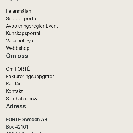
Felanmälan
Supportportal
Avbokningsregler Event
Kunskapsportal
Våra policys
Webbshop
Om oss
Om FORTÉ
Faktureringsuppgifter
Karriär
Kontakt
Samhällsansvar
Adress
FORTÉ Sweden AB
Box 42101