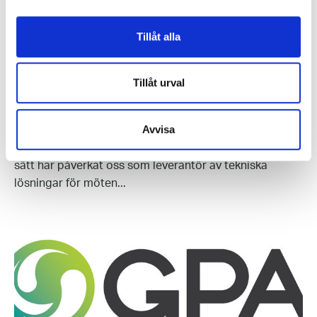
Tillåt alla
Tillåt urval
07 JANUARI, 2022
Nytt år nya möjligheter
Avvisa
2021 var ytterligare ett år med pandemi, vilket på olika
sätt har påverkat oss som leverantör av tekniska
lösningar för möten...