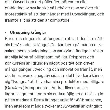
det. Oavsett om det gäller fler mötesrum eller
etablering av nya kontor så behöver man se över sin
mötesteknik så att den hänger med i utvecklingen, och
framför allt så att den är kompatibel.
Utrustning krånglar
.
Har utrustningen slutat fungera, trots att den inte nått
sin beräknade livslängd? Det kan bero på många olika
saker, men en anledning kan vara vår ständiga strävan
att vilja köpa så billigt som möjligt. Prispress och
konkurrens är i grunden något positivt och driver
många gånger utveckling och innovation framåt, men
det finns även en negativ sida. En del tillverkare känner
sig ”tvungna” att tillverkar sina produkter med billigare
(
läs sämre
) komponenter. Andra tillverkare ser
lågprissegmentet som sin enda möjlighet att slå sig in
på en marknad. Detta är inget unikt för AV-branschen,
men eftersom många tycker att AV-teknik är krångligt