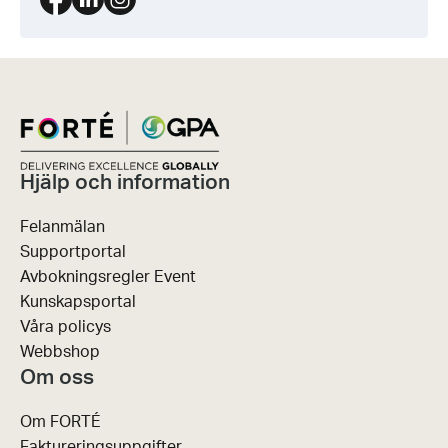
Hjälp och information
Felanmälan
Supportportal
Avbokningsregler Event
Kunskapsportal
Våra policys
Webbshop
Om oss
Om FORTÉ
Faktureringsuppgifter