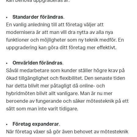
kan behöva uppgraderas är:
Standarder förändras
.
En vanlig anledning till att företag väljer att
modernisera är att man vill dra nytta av alla nya
funktioner och möjligheter som ny teknik medför. En
uppgradering kan göra ditt företag mer effektivt.
Omvärlden förändras
.
Såväl medarbetare som kunder ställer högre krav på
ökad tillgänglighet och flexibilitet. Den senaste tiden
har detta blivit mer påtagligt då online- och
hybridmöten blivit allt vanligare. Man är nu mer
beroende av fungerande och säker mötesteknik på ett
sätt som man inte varit tidigare.
Företag expanderar
.
När företag växer så gör även behovet av mötesteknik