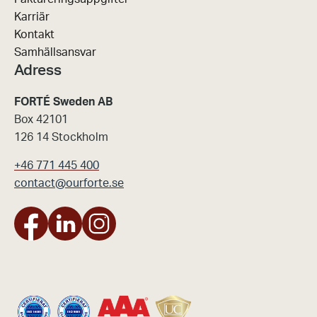
Karriär
Kontakt
Samhällsansvar
Adress
FORTÉ Sweden AB
Box 42101
126 14 Stockholm
+46 771 445 400
contact@ourforte.se