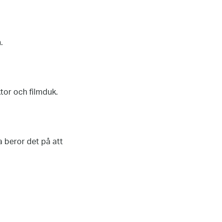
.
tor och filmduk.
a beror det på att