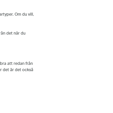
rtyper. Om du vill,
rån det när du
bra att redan från
er det är det också