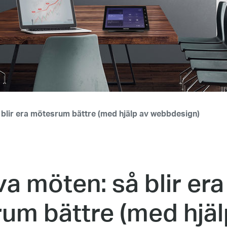
 blir era mötesrum bättre (med hjälp av webbdesign)
va möten: så blir era
um bättre (med hjäl