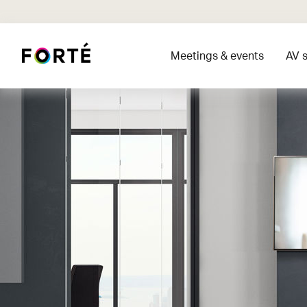
Meetings & events
AV s