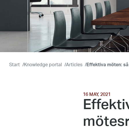
Start
/
Knowledge portal
/
Articles
/
Effektiva möten: så
16 MAY, 2021
Effekti
mötesr