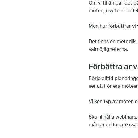
Om vi tillämpar det p
möten, i syfte att ef
Men hur förbättrar vi
Det finns en metodik.
valmöjligheterna.
Förbättra an
Börja alltid planeri
ser ut. För era möte
Vilken typ av möten s
Ska ni hålla webinars
många deltagare ska