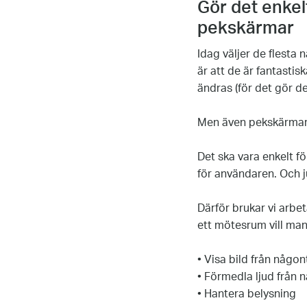
Gör det enkel
pekskärmar
Idag väljer de flesta
är att de är fantasti
ändras (för det gör de
Men även pekskärmar
Det ska vara enkelt fö
för användaren. Och j
Därför brukar vi arbet
ett mötesrum vill man
• Visa bild från någon
• Förmedla ljud från 
• Hantera belysning