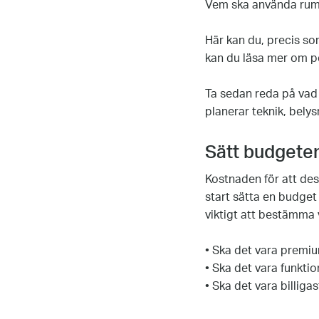
Vem ska använda ru
Här kan du, precis so
kan du läsa mer om p
Ta sedan reda på vad
planerar teknik, bely
Sätt budgeten
Kostnaden för att des
start sätta en budget
viktigt att bestämma vi
• Ska det vara premi
• Ska det vara funktio
• Ska det vara billiga