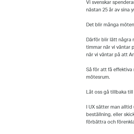
Vi svenskar spenderar
nästan 25 år av sina y
Det blir många möten,
Därför blir lätt några
timmar när vi väntar 
när vi väntar på att A
Så för att få effektiv
mötesrum.
Låt oss gå tillbaka ti
I UX sätter man allti
beställning, eller ski
förbättra och förenkla